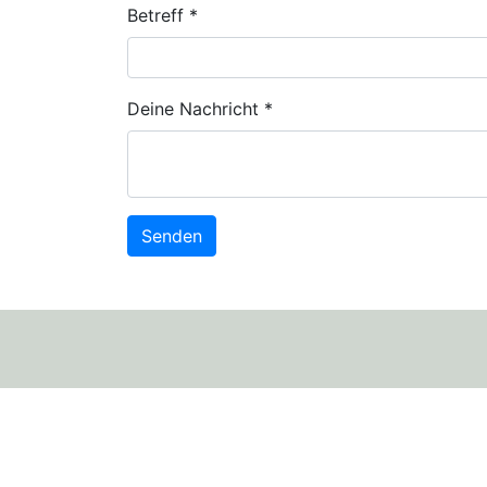
Betreff
*
Deine Nachricht
*
Senden